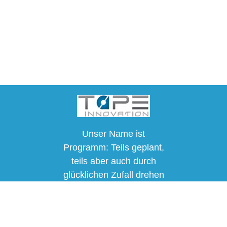
Unser Name ist
Programm: Teils geplant,
teils aber auch durch
glücklichen Zufall drehen
sich die meisten unsere
Produkte und
Dienstleistungen um