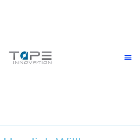
(+49) 2225 9996680 | info@tapeinnovation.de