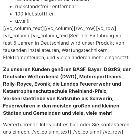
rückstandsfrei ! entfernbar
100 klebstofffrei
u.v.a !!!
[/vc_column_text][/vc_column][/vc_row][vc_row]
[vc_column][vc_column_text]Seit der Einführung vor
fast 5 Jahren in Deutschland wird unser Produkt von
tausenden Installateuren, Wartungstechnikern,
Elektromonteuren, und vielen anderen mehr eingesetzt.
Zu unseren Kunden gehören BASF, Bayer, DGzRS, der
Deutsche Wetterdienst (DWD), Motorsportteams,
Rolly-Royce, Evonik, die Landes Feuererwehr und
Katastrophenschutzschule Rheinland-Pfalz,
Verkehrsbetriebe von Karlsruhe bis Schwerin,
Feuerwehren in den meisten großen und kleinen
Städten und Gemeinden und viele, viele mehr!
Weiterführende Infos gibt es hier oder Sie kontaktieren
uns einfach.[/vc_column_text][/vc_column][/vc_row]