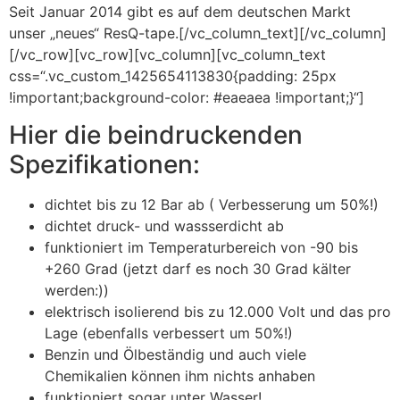
Seit Januar 2014 gibt es auf dem deutschen Markt
unser „neues“ ResQ-tape.
[/vc_column_text][/vc_column]
[/vc_row][vc_row][vc_column][vc_column_text
css=“.vc_custom_1425654113830{padding: 25px
!important;background-color: #eaeaea !important;}“]
Hier die beindruckenden
Spezifikationen:
dichtet bis zu 12 Bar ab ( Verbesserung um 50%!)
dichtet druck- und wassserdicht ab
funktioniert im Temperaturbereich von -90 bis
+260 Grad (jetzt darf es noch 30 Grad kälter
werden:))
elektrisch isolierend bis zu 12.000 Volt und das pro
Lage (ebenfalls verbessert um 50%!)
Benzin und Ölbeständig und auch viele
Chemikalien können ihm nichts anhaben
funktioniert sogar unter Wasser!