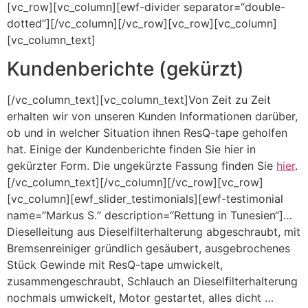
[vc_row][vc_column][ewf-divider separator=“double-
dotted“][/vc_column][/vc_row][vc_row][vc_column]
[vc_column_text]
Kundenberichte (gekürzt)
[/vc_column_text][vc_column_text]Von Zeit zu Zeit
erhalten wir von unseren Kunden Informationen darüber,
ob und in welcher Situation ihnen ResQ-tape geholfen
hat. Einige der Kundenberichte finden Sie hier in
gekürzter Form. Die ungekürzte Fassung finden Sie
hier
.
[/vc_column_text][/vc_column][/vc_row][vc_row]
[vc_column][ewf_slider_testimonials][ewf-testimonial
name=“Markus S.“ description=“Rettung in Tunesien“]…
Dieselleitung aus Dieselfilterhalterung abgeschraubt, mit
Bremsenreiniger gründlich gesäubert, ausgebrochenes
Stück Gewinde mit ResQ-tape umwickelt,
zusammengeschraubt, Schlauch an Dieselfilterhalterung
nochmals umwickelt, Motor gestartet, alles dicht …