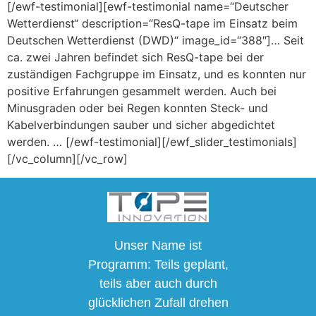
[/ewf-testimonial][ewf-testimonial name=“Deutscher
Wetterdienst“ description=“ResQ-tape im Einsatz beim
Deutschen Wetterdienst (DWD)“ image_id=“388″]… Seit
ca. zwei Jahren befindet sich ResQ-tape bei der
zuständigen Fachgruppe im Einsatz, und es konnten nur
positive Erfahrungen gesammelt werden. Auch bei
Minusgraden oder bei Regen konnten Steck- und
Kabelverbindungen sauber und sicher abgedichtet
werden. … [/ewf-testimonial][/ewf_slider_testimonials]
[/vc_column][/vc_row]
Unser Name ist
Programm: Teils geplant,
teils aber auch durch
glücklichen Zufall drehen