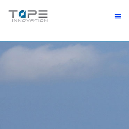
(+49) 2225 9996680 | info@tapeinnovation.de