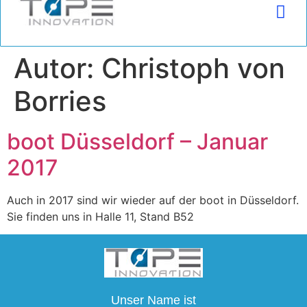
(+49) 2225 9996680 | info@tapeinnovation.de
Autor:
Christoph von
Borries
boot Düsseldorf – Januar
2017
Auch in 2017 sind wir wieder auf der boot in Düsseldorf.
Sie finden uns in Halle 11, Stand B52
Unser Name ist