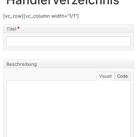
[vc_row][vc_column width=“1/1″]
*
Titel
Beschreibung
Visuell
Code