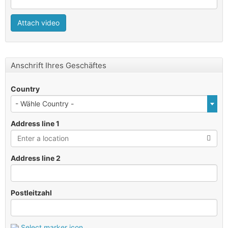
Anschrift Ihres Geschäftes
Country
- Wähle Country -
Address line 1
Address line 2
Postleitzahl
Select marker icon