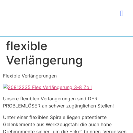
(+49) 2225 9996680 | info@tapeinnovation.de
flexible
Verlängerung
Flexible Verlängerungen
Unsere flexiblen Verlängerungen sind DER
PROBLEMLÖSER an schwer zugänglichen Stellen!
Unter einer flexiblen Spirale liegen patentierte
Gelenkemente aus Werkzeugstahl die auch hohe
Drehmomente sicher „um die Ecke“ bringen. Vergessen