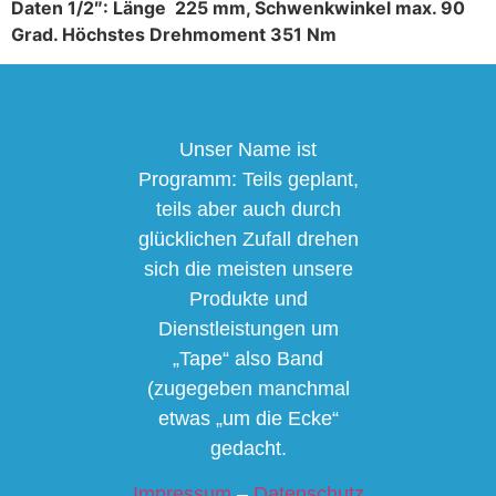
Daten 1/2″: Länge 225 mm, Schwenkwinkel max. 90
Grad. Höchstes Drehmoment 351 Nm
Unser Name ist
Programm: Teils geplant,
teils aber auch durch
glücklichen Zufall drehen
sich die meisten unsere
Produkte und
Dienstleistungen um
„Tape“ also Band
(zugegeben manchmal
etwas „um die Ecke“
gedacht.
Impressum
–
Datenschutz