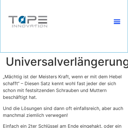
(+49) 2225 9996680 | info@tapeinnovation.de
Universalverlängerun
„Mächtig ist der Meisters Kraft, wenn er mit dem Hebel
schafft“ – Diesen Satz kennt wohl fast jeder der sich
schon mit festsitzenden Schrauben und Muttern
beschäftigt hat.
Und die Lösungen sind dann oft einfallsreich, aber auch
manchmal ziemlich verwegen!
Einfach ein 2ter Schlüssel am Ende eingehakt, oder ein