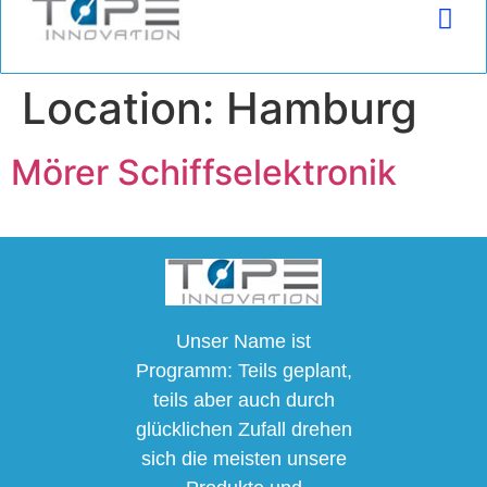
(+49) 2225 9996680 | info@tapeinnovation.de
Location:
Hamburg
Mörer Schiffselektronik
Unser Name ist
Programm: Teils geplant,
teils aber auch durch
glücklichen Zufall drehen
sich die meisten unsere