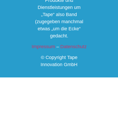
Produkte und
Dienstleistungen um
„Tape“ also Band
(zugegeben manchmal
etwas „um die Ecke“
gedacht.
Impressum
–
Datenschutz
© Copyright Tape
Innovation GmbH