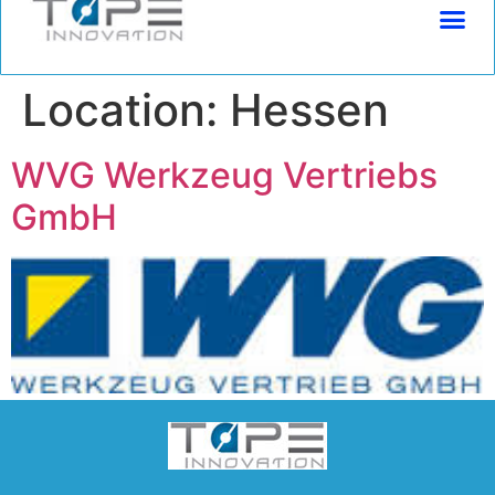
(+49) 2225 9996680 | info@tapeinnovation.de
Location:
Hessen
WVG Werkzeug Vertriebs
GmbH